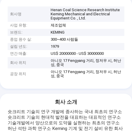
Henan Coal Science Research Institute
회사명
Keming Mechanical and Electrical
Equipment Co. , Ltd.
사업 유형:
제조업체
브랜드:
KEMING
종업 원수 실:
300~400 사람들
설립 년도:
1979
연간 매출:
US$ 20000000 - US$ 30000000
아니오 17 Fengyang 거리, 정저우 시, 허난
회사 위치
성, 중국
아니오 17 Fengyang 거리, 정저우 시, 허난
공장 위치
성, 중국
회사 소개
숏크리트 기술의 연구 개발에 종사하는 국내 최초의 연구소
숏크리트 기술의 현대적 발전을 대표하는 대표적인 연구소
기술개발에서 양산으로의 도약을 실현하는 최초의 연구소
허난 석탄 과학 연구소 Keming 기계 및 전기 설비 유한 회사