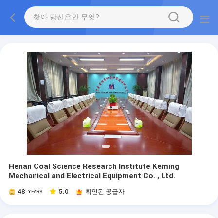
Henan Coal Science Research Institute Keming
Mechanical and Electrical Equipment Co. , Ltd.
48
5.0
확인된 공급자
YEARS