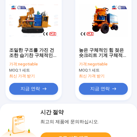
조밀한 구조를 가진 건
높은 구체적인 힘 젖은
조한 습기찬 구체적인
숏크리트 기계 구체적인
숏크리트 기계 낮은 먼
숏크리트 스프레이어
가격:
negotiable
가격:
negotiable
지
MOQ:
1 세트
MOQ:
1 세트
최신 가격 받기
최신 가격 받기
지금 연락
지금 연락
시간 절약
최고의 제품에 문의하십시오.