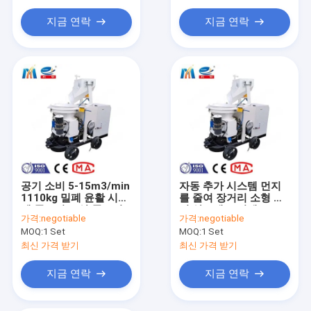
지금 연락
지금 연락
공기 소비 5-15m3/min
자동 추가 시스템 먼지
1110kg 밀폐 윤활 시스
를 줄여 장거리 소형 원
템 콘크리트 샷 콘크리
격 샷크레트 기계
가격:
negotiable
가격:
negotiable
트 기계
MOQ:
1 Set
MOQ:
1 Set
최신 가격 받기
최신 가격 받기
지금 연락
지금 연락