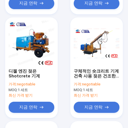
지금 연락
지금 연락
디젤 엔진 젖은
구체적인 숏크리트 기계
Shotcrete 기계
건축 사용 젖은 건조한
유형을 채광하는 갱도
가격:
negotiable
가격:
negotiable
MOQ:
1 세트
MOQ:
1 세트
최신 가격 받기
최신 가격 받기
지금 연락
지금 연락