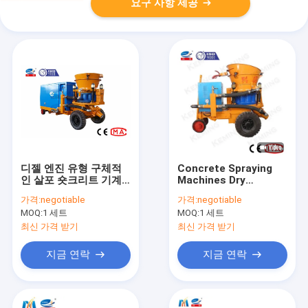
요구 사항 제공
디젤 엔진 유형 구체적
Concrete Spraying
인 살포 숏크리트 기계
Machines Dry
낮은 적당한 소비
Concrete Sprayer
가격:
negotiable
가격:
negotiable
Machine Shotcrete
MOQ:
1 세트
MOQ:
1 세트
Gunite Equipment
With Compressor
최신 가격 받기
최신 가격 받기
지금 연락
지금 연락