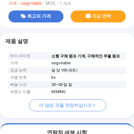
가격：negotiable
MOQ：1 세트
최고의 가격
지금 연락
제품 설명
하이 라이트
,
소형 구체 펌프 기계
구체적인 주물 펌프
가격
negotiable
공급 능력
달 당 100 세트/
모델 번호
ks
배달 시간
20~30 일 일
브랜드 이름
KEMING
더 많은 것을 전망하십시오
연락처 세부 사항