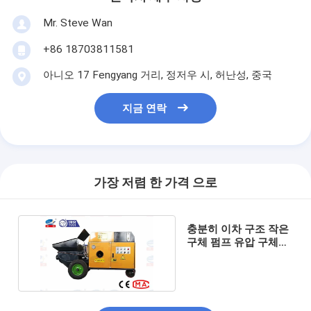
Mr. Steve Wan
+86 18703811581
아니오 17 Fengyang 거리, 정저우 시, 허난성, 중국
지금 연락
가장 저렴 한 가격 으로
충분히 이차 구조 작은
구체 펌프 유압 구체적
인 주물 펌프