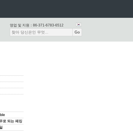
영업 및 지원：
86-371-6783-6512
Go
ble
무로 되는 패킹
 일