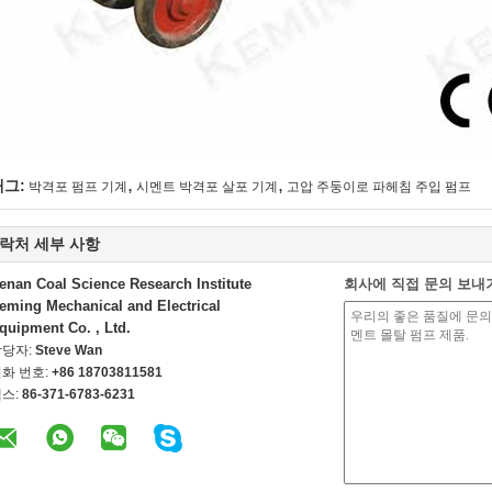
,
,
태그:
박격포 펌프 기계
시멘트 박격포 살포 기계
고압 주둥이로 파헤침 주입 펌프
락처 세부 사항
enan Coal Science Research Institute
회사에 직접 문의 보내
eming Mechanical and Electrical
quipment Co. , Ltd.
담당자:
Steve Wan
화 번호:
+86 18703811581
스:
86-371-6783-6231