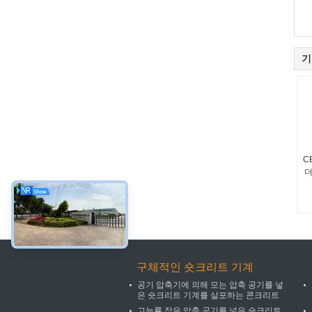
기
C
더
구체적인 숏크리트 기계
공기 압축기에 의해 모는 압축 공기를 넣
은 숏크리트 기계를 살포하는 콘크리트
고능률 작은 압축 공기를 넣은 숏크리트