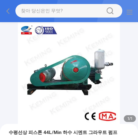
1
/
1
수평선상 피스톤 44L/Min 하수 시멘트 그라우트 펌프